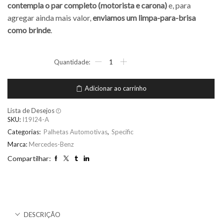
contempla o par completo (motorista e carona)
e, para
agregar ainda mais valor,
enviamos um limpa-para-brisa
como brinde
.
Adicionar ao carrinho
Lista de Desejos
SKU:
I19I24-A
Categorias:
Palhetas Automotivas
,
Specific
Marca:
Mercedes-Benz
Compartilhar:
DESCRIÇÃO