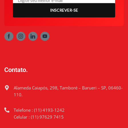
INSCREVER-SE
Contato.
Alameda Caiapós, 298, Tamboré – Barueri – SP, 06460-
110.
Telefone : (11) 4193-1242
Celular : (11) 97629 7415