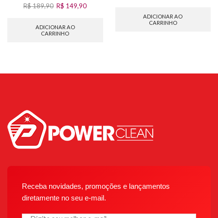
R$
189,90
R$
149,90
ADICIONAR AO
CARRINHO
ADICIONAR AO
CARRINHO
Receba novidades, promoções e lançamentos
diretamente no seu e-mail.