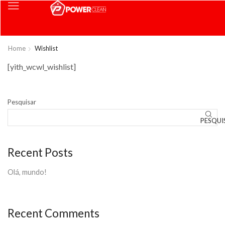
Home
Wishlist
[yith_wcwl_wishlist]
Pesquisar
PESQUI
Recent Posts
Olá, mundo!
Recent Comments