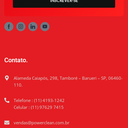
INSCREVER-SE
Contato.
Alameda Caiapós, 298, Tamboré – Barueri – SP, 06460-
110.
Telefone : (11) 4193-1242
Celular : (11) 97629 7415
vendas@powerclean.com.br