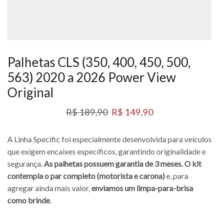
Palhetas CLS (350, 400, 450, 500,
563) 2020 a 2026 Power View
Original
R$
189,90
R$
149,90
A Linha Specific foi especialmente desenvolvida para veículos
que exigem encaixes específicos, garantindo originalidade e
segurança.
As palhetas possuem garantia de 3 meses. O kit
contempla o par completo (motorista e carona)
e, para
agregar ainda mais valor,
enviamos um limpa-para-brisa
como brinde
.