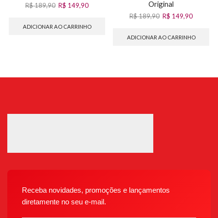
Original
R$
189,90
R$
149,90
R$
189,90
R$
149,90
ADICIONAR AO CARRINHO
ADICIONAR AO CARRINHO
Receba novidades, promoções e lançamentos
diretamente no seu e-mail.