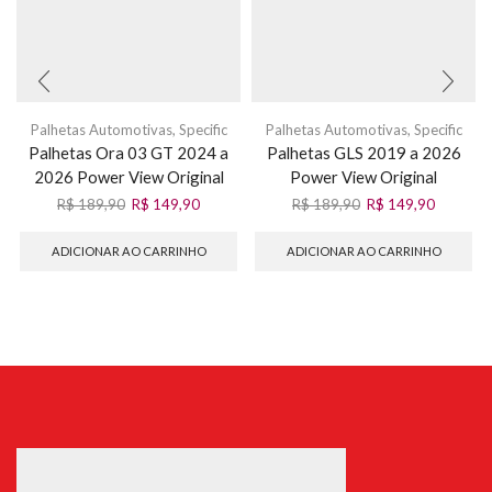
Palhetas Automotivas
,
Specific
Palhetas Automotivas
,
Specific
Palhetas Ora 03 GT 2024 a
Palhetas GLS 2019 a 2026
2026 Power View Original
Power View Original
R$
189,90
R$
149,90
R$
189,90
R$
149,90
ADICIONAR AO CARRINHO
ADICIONAR AO CARRINHO