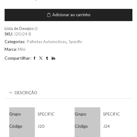
Adicionar ao carrinho
Lista de Desejos
SKU:
J20J24-B
Categorias:
Palhetas Automotivas
,
Specific
Marca:
Mini
Compartilhar:
DESCRIÇÃO
Grupo
SPECIFIC
Grupo
SPECIFIC
Código
J20
Código
J24