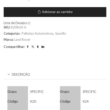
Adicionar ao carrinho
Lista de Desejos
SKU:
K20K24-A
Categorias:
Palhetas Automotivas
,
Specific
Marca:
Land Rover
Compartilhar:
DESCRIÇÃO
Grupo
SPECIFIC
Grupo
SPECIFIC
Código
K20
Código
K24