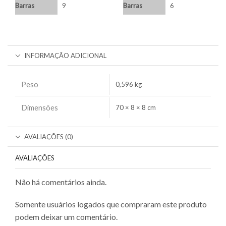
Barras
9
Barras
6
INFORMAÇÃO ADICIONAL
Peso
0,596 kg
Dimensões
70 × 8 × 8 cm
AVALIAÇÕES (0)
AVALIAÇÕES
Não há comentários ainda.
Somente usuários logados que compraram este produto
podem deixar um comentário.