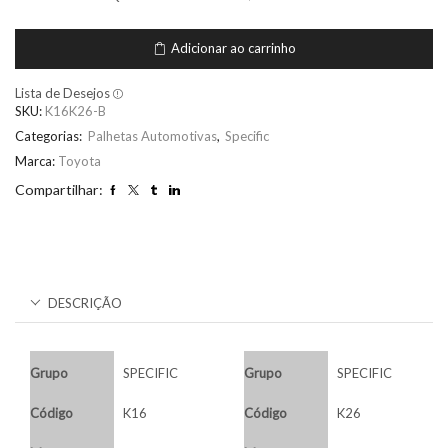
Adicionar ao carrinho
Lista de Desejos
SKU:
K16K26-B
Categorias:
Palhetas Automotivas
,
Specific
Marca:
Toyota
Compartilhar:
DESCRIÇÃO
Grupo
SPECIFIC
Grupo
SPECIFIC
Código
K16
Código
K26