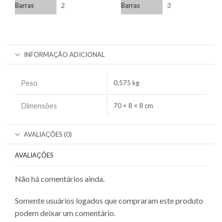
Barras
2
Barras
3
INFORMAÇÃO ADICIONAL
Peso
0,575 kg
Dimensões
70 × 8 × 8 cm
AVALIAÇÕES (0)
AVALIAÇÕES
Não há comentários ainda.
Somente usuários logados que compraram este produto
podem deixar um comentário.