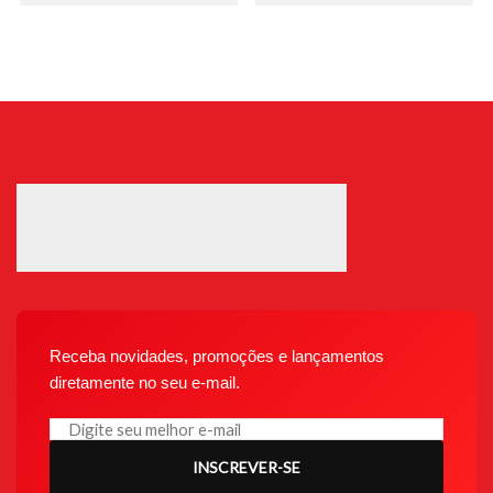
Receba novidades, promoções e lançamentos
diretamente no seu e-mail.
INSCREVER-SE